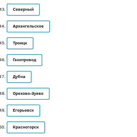
Северный
Архангельское
Троицк
Газопровод
Дубна
Орехово-Зуево
Егорьевск
Красногорск