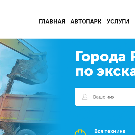
ГЛАВНАЯ
АВТОПАРК
УСЛУГИ
Города 
по экск
Вся техника