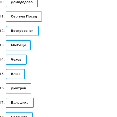
Домодедово
Сергиев Посад
Воскресенск
Мытищи
Чехов
Клин
Дмитров
Балашиха
Серпухов