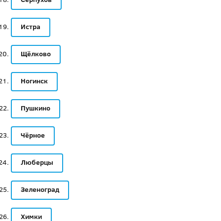
Истра
Щёлково
Ногинск
Пушкино
Чёрное
Люберцы
Зеленоград
Химки