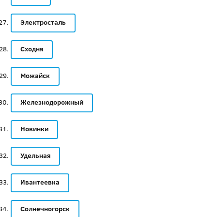
Электросталь
Сходня
Можайск
Железнодорожный
Новинки
Удельная
Ивантеевка
Солнечногорск