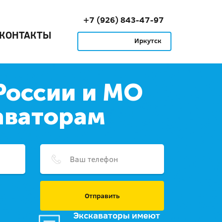
+7 (926) 843-47-97
КОНТАКТЫ
Иркутск
России и МО
аваторам
Отправить
Экскаваторы имеют