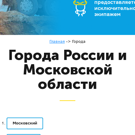
предоставляет
исключительно
экипажем
Главная
->
Города
Города России и
Московской
области
Московский