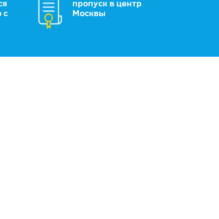
ся
пропуск в центр
 с
Москвы