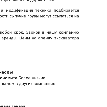
, а модификация техники подбирается
ости сыпучие грузы могут ссыпаться на
любой срок. Звонок в нашу компанию
 аренды. Цены на аренду экскаватора
нас вы
кономите
Более низкие
ны чем в других компаниях
одача заказа