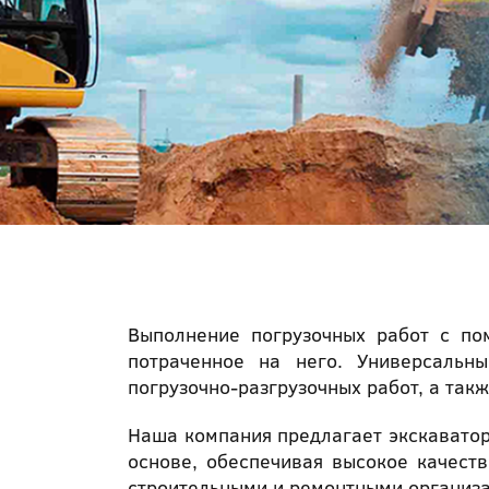
Выполнение погрузочных работ с по
потраченное на него. Универсальны
погрузочно-разгрузочных работ, а такж
Наша компания предлагает экскаватор
основе, обеспечивая высокое качест
строительными и ремонтными организа