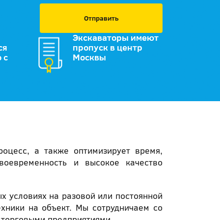
Отправить
Экскаваторы имеют
ся
пропуск в центр
 с
Москвы
оцесс, а также оптимизирует время,
своевременность и высокое качество
х условиях на разовой или постоянной
хники на объект. Мы сотрудничаем со
-торговыми предприятиями.