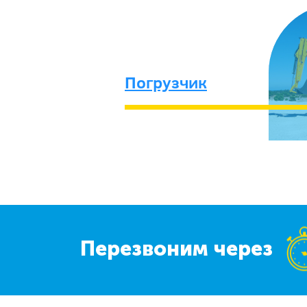
Погрузчик
Перезвоним через