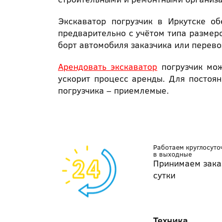
Экскаватор погрузчик в Иркутске об
предварительно с учётом типа размеро
борт автомобиля заказчика или перево
Арендовать экскаватор
погрузчик мож
ускорит процесс аренды. Для постоя
погрузчика – приемлемые.
Работаем круглосуто
в выходные
Принимаем зака
сутки
Техника