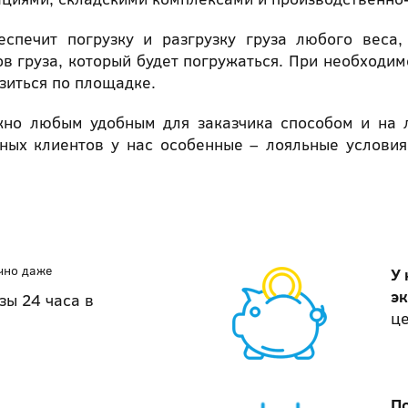
еспечит погрузку и разгрузку груза любого веса
в груза, который будет погружаться. При необходим
зиться по площадке.
но любым удобным для заказчика способом и на 
нных клиентов у нас особенные – лояльные условия
чно даже
У 
э
зы 24 часа в
це
П