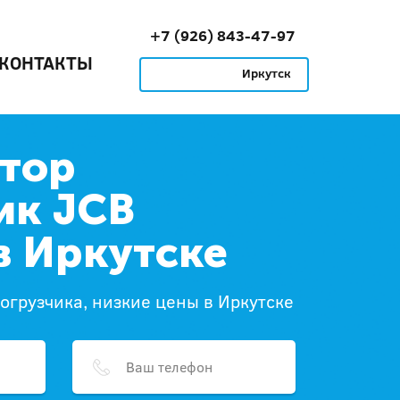
+7 (926) 843-47-97
КОНТАКТЫ
Иркутск
тор
ик JCB
в Иркутске
погрузчика, низкие цены в Иркутске