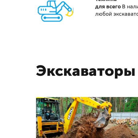
для всего
В нал
любой экскават
Экскаваторы 