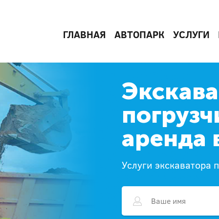
ГЛАВНАЯ
АВТОПАРК
УСЛУГИ
Экскава
погрузч
аренда 
Услуги экскаватора 